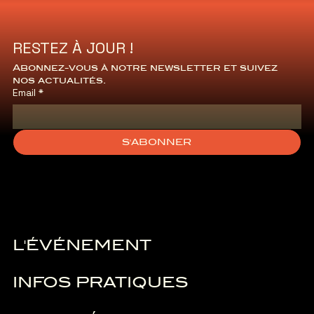
d’accueil.
RESTEZ À JOUR !
Abonnez-vous à notre newsletter et suivez 
nos actualités.
Email
*
S'ABONNER
L'ÉVÉNEMENT
INFOS PRATIQUES