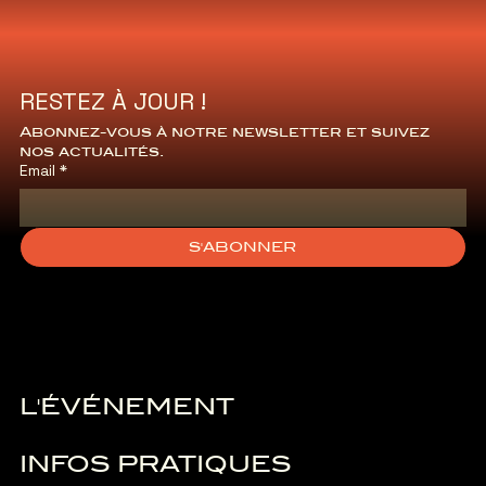
RESTEZ À JOUR !
Abonnez-vous à notre newsletter et suivez 
nos actualités.
Email
*
S'ABONNER
L'ÉVÉNEMENT
INFOS PRATIQUES