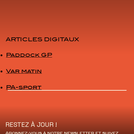
ARTICLES DIGITAUX
Paddock GP
Var matin
PA-sport
RESTEZ À JOUR !
Abonnez-vous à notre newsletter et suivez 