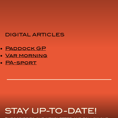
DIGITAL ARTICLES
Paddock GP
Var morning
PA-sport
STAY UP-TO-DATE!